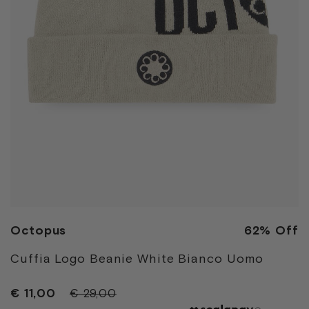
Octopus
62% Off
Cuffia Logo Beanie White Bianco Uomo
€ 11,00
€ 29,00