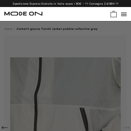
Spedizione Express Gratuita in Italia sopra i 80€ - !!! Consegna 24/48H !!!
Home
/
Carhartt giacca Turrell Jacket pebble reflective grey