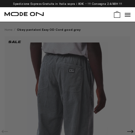
Spedizione Express Gratuita in Italia sopra i 80€ - !!! Consegna 24/48H !!!
Home
/
Obey pantaloni Easy OD Cord good grey
SALE