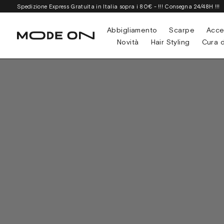
Spedizione Express Gratuita in Italia sopra i 80€ - !!! Consegna 24/48H !!!
Abbigliamento
Scarpe
Acce
Novità
Hair Styling
Cura d