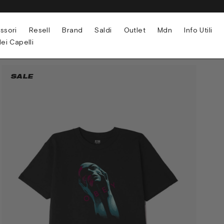
ssori
Resell
Brand
Saldi
Outlet
Mdn
Info Utili
ei Capelli
SALE