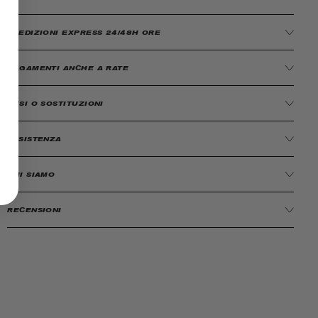
SPEDIZIONI EXPRESS 24/48H ORE
PAGAMENTI ANCHE A RATE
RESI O SOSTITUZIONI
ASSISTENZA
CHI SIAMO
RECENSIONI