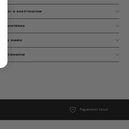
RESI O SOSTITUZIONI
ASSISTENZA
CHI SIAMO
RECENSIONI
Pagamenti sicuri