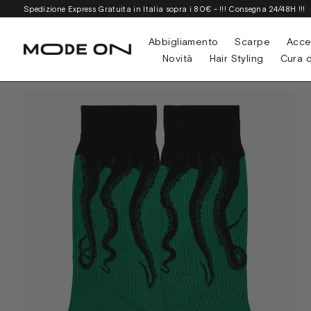
Spedizione Express Gratuita in Italia sopra i 80€ - !!! Consegna 24/48H !!!
Abbigliamento
Scarpe
Acce
Novità
Hair Styling
Cura d