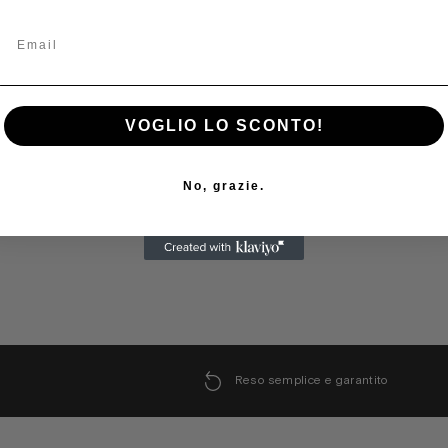
VOGLIO LO SCONTO!
No, grazie.
Reso semplice e garantito