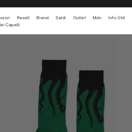
ssori
Resell
Brand
Saldi
Outlet
Mdn
Info Utili
ei Capelli