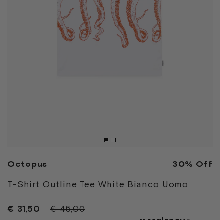
Octopus
30% Off
T-Shirt Outline Tee White Bianco Uomo
€ 31,50
€ 45,00