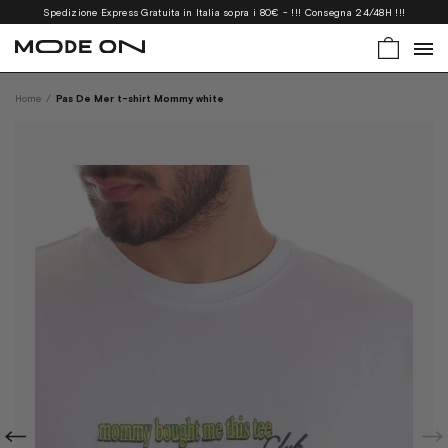
Spedizione Express Gratuita in Italia sopra i 80€ - !!! Consegna 24/48H !!!
Home
/
Pas De Mer t-shirt Mommy white