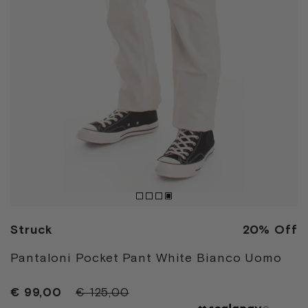
Struck
20% Off
Pantaloni Pocket Pant White Bianco Uomo
€ 99,00
€ 125,00