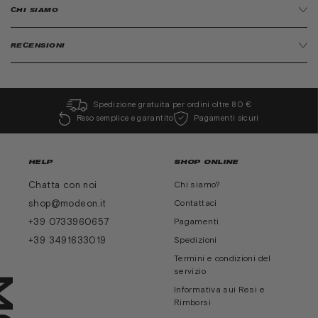
CHI SIAMO
RECENSIONI
Spedizione gratuita per ordini oltre 80 €
Reso semplice e garantito
Pagamenti sicuri
HELP
SHOP ONLINE
Chatta con noi
Chi siamo?
shop@modeon.it
Contattaci
+39 0733960657
Pagamenti
+39 3491633019
Spedizioni
Termini e condizioni del
servizio
Informativa sui Resi e
Rimborsi